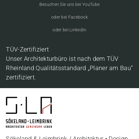
Besuchen Sie uns bei YouTube
oder bei Facebook
oder bei LinkedIn
TÜV-Zertifiziert
Unser Architekturbüro ist nach dem TÜV
Rheinland Qualitätsstandard „Planer am Bau“
zertifiziert.
Sökeland & Leimbrink / Architektur • Design