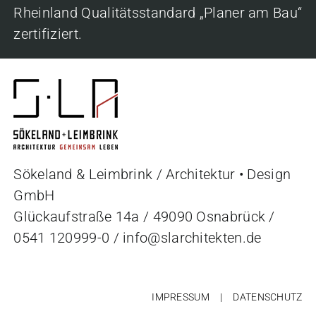
Rheinland Qualitätsstandard „Planer am Bau“
zertifiziert.
Sökeland & Leimbrink / Architektur • Design
GmbH
Glückaufstraße 14a / 49090 Osnabrück /
0541 120999-0
/
info@slarchitekten.de
IMPRESSUM
DATENSCHUTZ