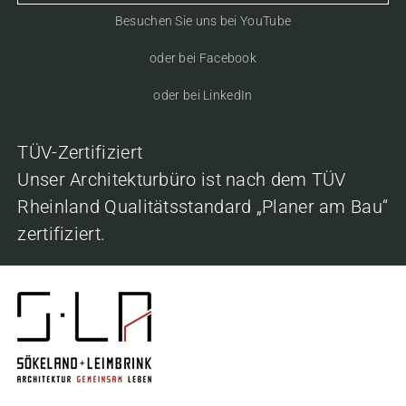
Besuchen Sie uns bei YouTube
oder bei Facebook
oder bei LinkedIn
TÜV-Zertifiziert
Unser Architekturbüro ist nach dem TÜV
Rheinland Qualitätsstandard „Planer am Bau“
zertifiziert.