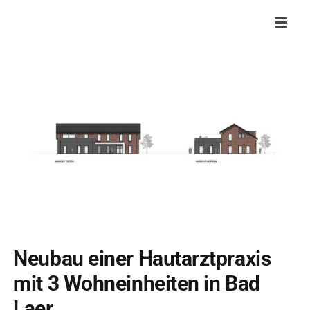
Zum
Inhalt
springen
Neubau einer Hautarztpraxis
mit 3 Wohneinheiten in Bad
Laer