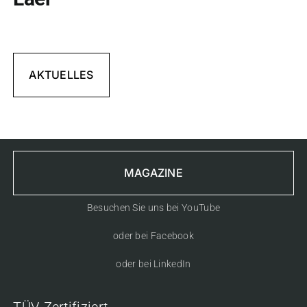
AKTUELLES
MAGAZINE
Besuchen Sie uns bei YouTube
oder bei Facebook
oder bei LinkedIn
TÜV-Zertifiziert