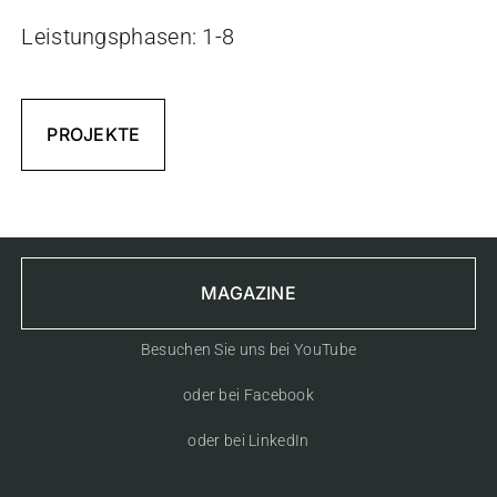
Leistungsphasen: 1-8
PROJEKTE
MAGAZINE
Besuchen Sie uns bei YouTube
oder bei Facebook
oder bei LinkedIn